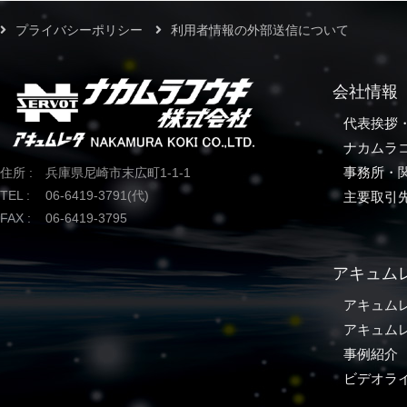
プライバシーポリシー
利用者情報の外部送信について
会社情報
代表挨拶
ナカムラ
事務所・
住所 :
兵庫県尼崎市末広町1-1-1
TEL :
06-6419-3791(代)
主要取引
FAX :
06-6419-3795
アキュム
アキュム
アキュム
事例紹介
ビデオラ