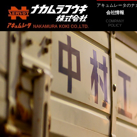
アキュムレータのナ
会社情報
COMPANY
POLICY